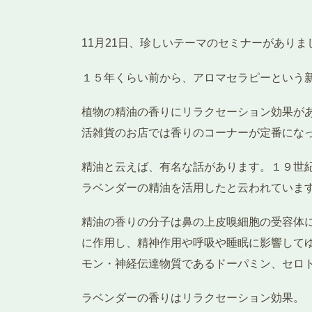
11月21日、珍しいテーマのセミナーがあり
１５年くらい前から、アロマセラピーという
植物の精油の香りにリラクセーション効果が
活雑貨のお店では香りのコーナーが定番にな
精油と云えば、有名な話があります。１９世
ラベンダーの精油を活用したと云われていま
精油の香りの分子は鼻の上皮嗅細胞の受容体
に作用し、精神作用や呼吸や睡眠に影響して
モン・神経伝達物質であるドーパミン、セロ
ラベンダーの香りはリラクセーション効果。