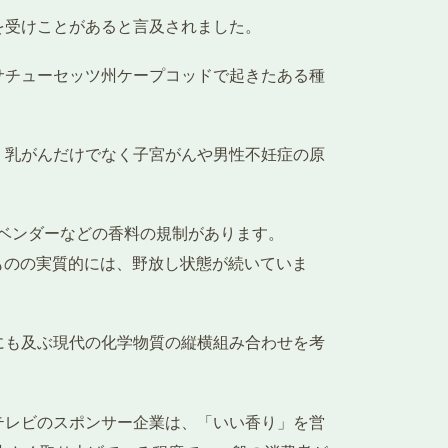
受けことがあると言及されました。
サチューセッツ州ケープコッドで起きたある種
、乳がんだけでなく子宮がんや男性不妊症の原
ベンダーなどの香料の規制があります。
はしているものの実質的には、野放し状態が続いていま
にも及ぶ現代の化学物質の縦横組み合わせを考
テレビのスポンサー企業は、「いい香り」を営