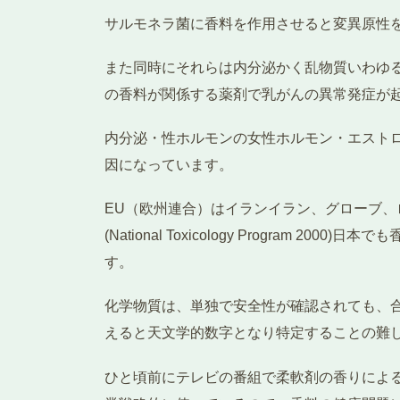
サルモネラ菌に香料を作用させると変異原性
また同時にそれらは内分泌かく乱物質いわゆ
の香料が関係する薬剤で乳がんの異常発症が
内分泌・性ホルモンの女性ホルモン・エスト
因になっています。
EU（欧州連合）はイランイラン、グローブ
(National Toxicology Progr
す。
化学物質は、単独で安全性が確認されても、
えると天文学的数字となり特定することの難
ひと頃前にテレビの番組で柔軟剤の香りによ