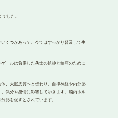
てでした。
がいくつかあって、今ではすっかり普及して生
ンゲールは負傷した兵士の鎮静と鎮痛のために
垂体、大脳皮質へと伝わり、自律神経や内分泌
り、気分や感情に影響してゆきます。脳内ホル
の分泌を促すとされています。