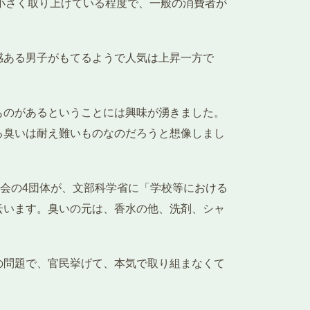
小さく取り上げている程度で、一般の消費者が
感ある男子がもてるようで人気は上昇一方で
。
ものがあるということには興味が湧きました。
る臭いは耐え難いものなのだろうと想像しまし
る会の4団体が、文部科学省に「学校等における
云います。臭いの元は、香水の他、洗剤、シャ
の問題で、官民挙げて、本気で取り組まなくて