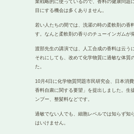
業戦略的に使っているので、香料の健康問題
目にする機会は多くありません。
若い人たちの間では、洗濯の時の柔軟剤の香
す。なんと柔軟剤の香りのチューインガムが
渡部先生の講演では、人工合成の香料は云う
それにしても、改めて化学物質に過敏な体質
た。
10月4日に化学物質問題市民研究会、日本消
香料自粛に関する要望」を提出しました。生
ンプー、整髪料などです。
過敏でない人でも、細胞レベルでは知らず知
はいけません。