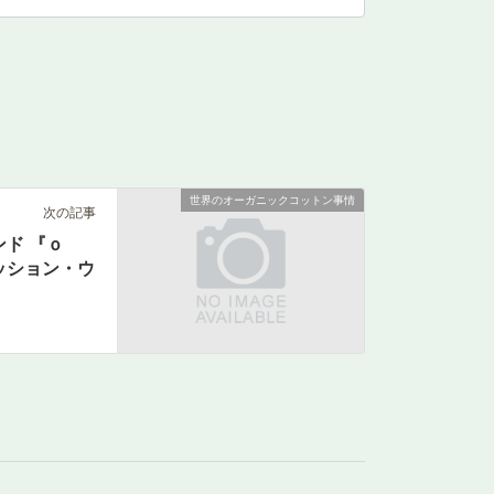
世界のオーガニックコットン事情
次の記事
ド 『ｏ
ッション・ウ