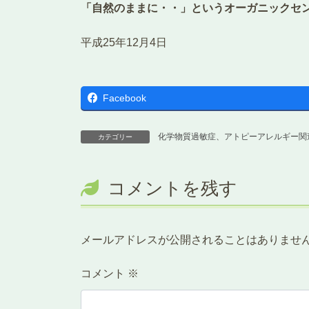
「自然のままに・・」というオーガニックセ
平成25年12月4
Facebook
化学物質過敏症、アトピーアレルギー関
カテゴリー
コメントを残す
メールアドレスが公開されることはありませ
コメント
※