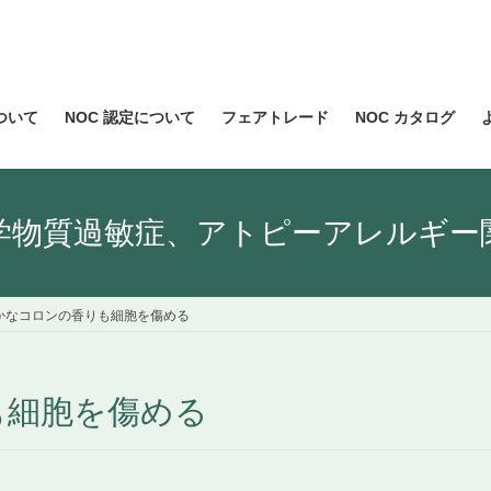
について
NOC 認定について
フェアトレード
NOC カタログ
学物質過敏症、アトピーアレルギー
かなコロンの香りも細胞を傷める
も細胞を傷める