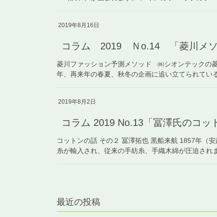
2019年8月16日
コラム 2019 Ｎo.14 「菱川
菱川ファッション予測メソッド ㈱シオンテックの
年、再来年の春夏、秋冬の企画に追い立てられている 
2019年8月2日
コラム 2019 No.13「冨澤氏のコ
コットンの話 その２ 冨澤拓也 黒船来航 1857
糸が輸入され、従来の手紡糸、手織木綿が圧迫されまし
最近の投稿