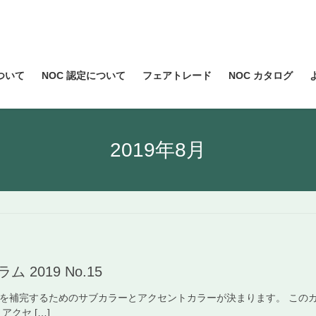
について
NOC 認定について
フェアトレード
NOC カタログ
2019年8月
2019 No.15
色を補完するためのサブカラーとアクセントカラーが決まります。 この
クセ […]