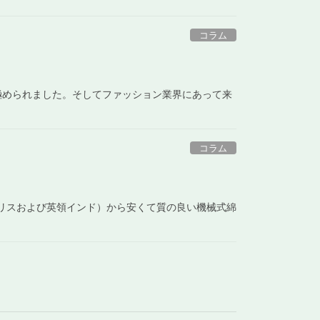
コラム
極められました。そしてファッション業界にあって来
コラム
イギリスおよび英領インド）から安くて質の良い機械式綿