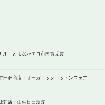
ャナル：とよなかエコ市民賞受賞
)前田源商店：オーガニックコットンフェア
田源商店：山梨日日新聞