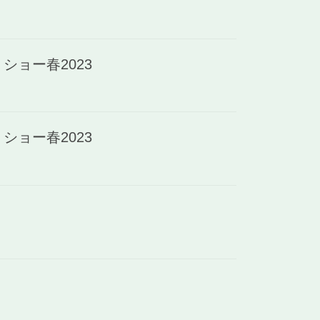
ョー春2023
ョー春2023