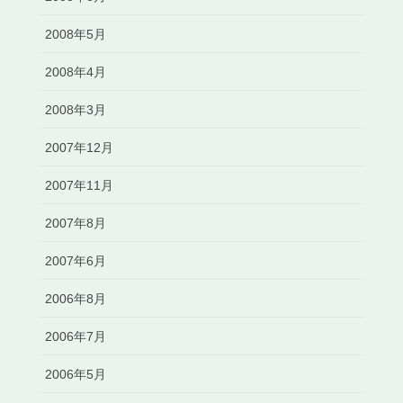
2008年5月
2008年4月
2008年3月
2007年12月
2007年11月
2007年8月
2007年6月
2006年8月
2006年7月
2006年5月