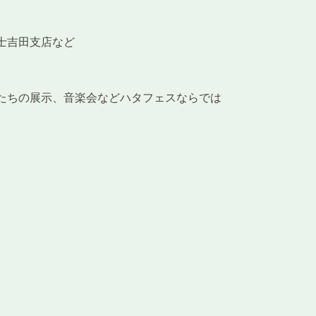
。
士吉田支店など
たちの展示、音楽会などハタフェスならでは