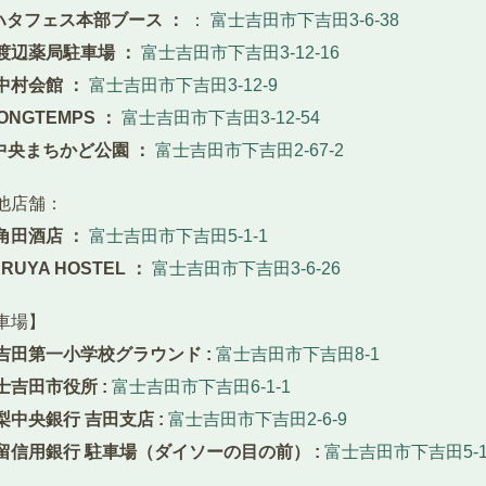
 ハタフェス本部ブース ：
：
富士吉田市下吉田3-6-38
 渡辺薬局駐車場 ：
富士吉田市下吉田3-12-16
 中村会館 ：
富士吉田市下吉田3-12-9
LONGTEMPS ：
富士吉田市下吉田3-12-54
 中央まちかど公園 ：
富士吉田市下吉田2-67-2
他店舗：
田酒店 ：
富士吉田市下吉田5-1-1
UYA HOSTEL ：
富士吉田市下吉田3-6-26
車場】
吉田第一小学校グラウンド :
富士吉田市下吉田8-1
士吉田市役所 :
富士吉田市下吉田6-1-1
梨中央銀行 吉田支店 :
富士吉田市下吉田2-6-9
留信用銀行 駐車場（ダイソーの目の前） :
富士吉田市下吉田5-1