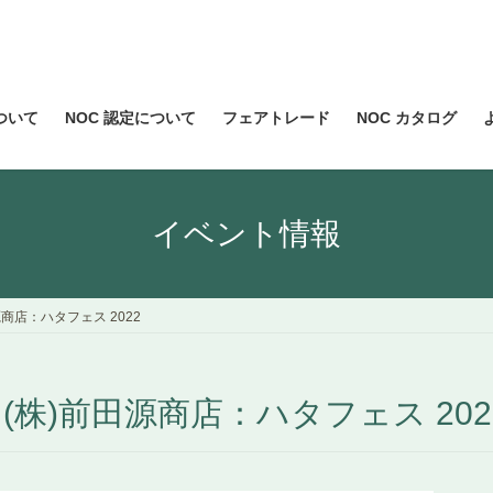
について
NOC 認定について
フェアトレード
NOC カタログ
イベント情報
商店：ハタフェス 2022
株)前田源商店：ハタフェス 202