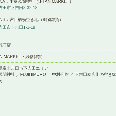
A A：小室浅間神社（B-TAN MARKET）
田市下吉田3-32-18
EA B：宮川橋横空き地（織物雑貨）
田市下吉田1-1-18
源商店
AN MARKET・織物雑貨
県富士吉田市下吉田エリア
浅間神社 ／FUJIHIMURO ／ 中村会館 ／ 下吉田商店街の空
ほか