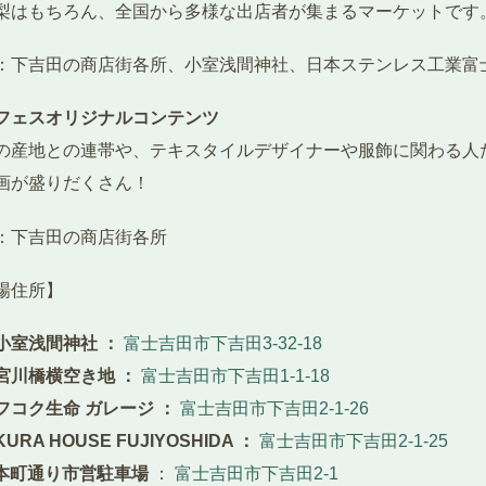
梨はもちろん、全国から多様な出店者が集まるマーケットです
：下吉田の商店街各所、小室浅間神社、日本ステンレス工業富
フェスオリジナルコンテンツ
の産地との連帯や、テキスタイルデザイナーや服飾に関わる人
画が盛りだくさん！
：下吉田の商店街各所
場住所】
 小室浅間神社 ：
富士吉田市下吉田3-32-18
 宮川橋横空き地 ：
富士吉田市下吉田1-1-18
 フコク生命 ガレージ ：
富士吉田市下吉田2-1-26
KURA HOUSE FUJIYOSHIDA ：
富士吉田市下吉田2-1-25
 本町通り市営駐車場
：
富士吉田市下吉田2-1