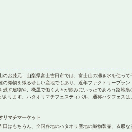
山のお膝元、山梨県富士吉田市では、富士山の湧き水を使って
種の織物を織る珍しい産地でもあり、近年ファクトリーブラン
を残す建物や、機屋で働く人々が飲みにいったであろう路地裏
があります。ハタオリマチフェスティバル、通称ハタフェスは
オリマチマーケット
吉田はもちろん、全国各地のハタオリ産地の織物製品、衣服な