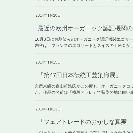
2014年1月20日
最近の欧州オーガニック認証機関の
10月3日にお馴染みのオーガニック認証機関エコサ
内容は、フランスのエコサートとスイスのＩＭＯが、そ
2014年1月15日
「第47回日本伝統工芸染織展」
久留米絣の森山哲浩氏がこの度も、オーガニックコ
た。作品の名前は「横段アラレ」で藍染の地に白い絣の
2014年1月13日
「フェアトレードのおかしな真実」
「ジャケ買い」と云う言葉をご存じでしょうか？そ