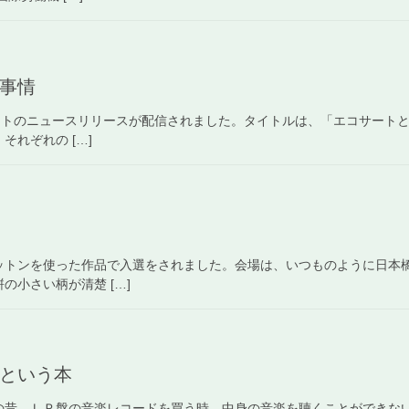
事情
ートのニュースリリースが配信されました。タイトルは、「エコサートと
れぞれの […]
ットンを使った作品で入選をされました。会場は、いつものように日本
小さい柄が清楚 […]
という本
の昔、ＬＰ盤の音楽レコードを買う時、中身の音楽を聴くことができな