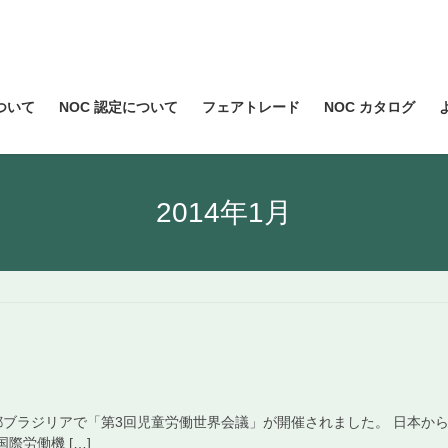
について
NOC 認定について
フェアトレード
NOC カタログ
2014年1月
首都ブラジリアで「第3回児童労働世界会議」が開催されました。 日本
際労働機 […]