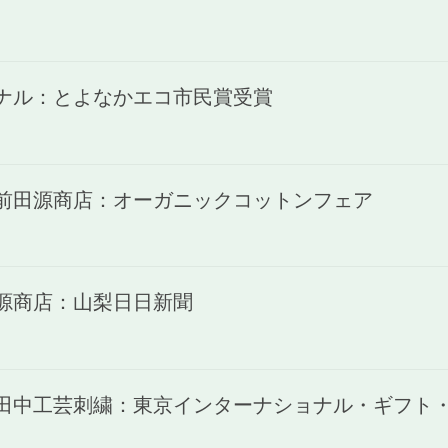
ャナル：とよなかエコ市民賞受賞
)前田源商店：オーガニックコットンフェア
田源商店：山梨日日新聞
)田中工芸刺繍：東京インターナショナル・ギフト・シ