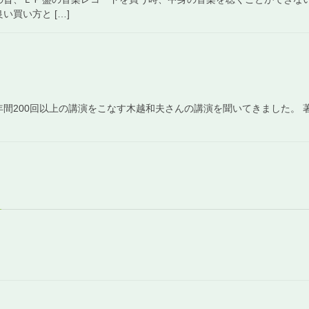
い買い方と […]
間200回以上の講演をこなす木越和夫さんの講演を聞いてきました。 