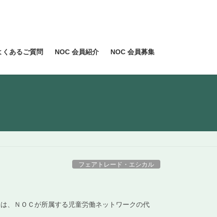
よくあるご質問
NOC 会員紹介
NOC 会員募集
フェアトレード・エシカル
からは、ＮＯＣが所属する児童労働ネットワークの代