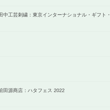
)田中工芸刺繍：東京インターナショナル・ギフト・シ
前田源商店：ハタフェス 2022