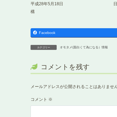
平成28年5月18日 日本オー
構 
Facebook
オモタメ(面白くて為になる）情報
カテゴリー
コメントを残す
メールアドレスが公開されることはありませ
コメント
※