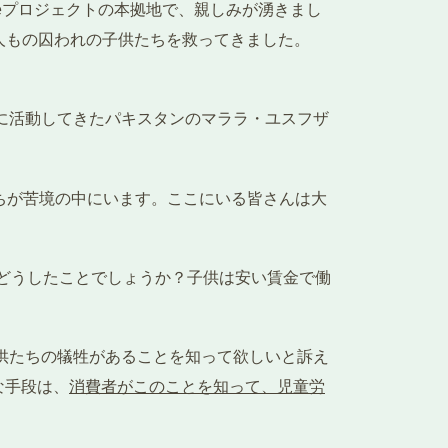
Reプロジェクトの本拠地で、親しみが湧きまし
00人もの囚われの子供たちを救ってきました。
めに活動してきたパキスタンのマララ・ユスフザ
ちが苦境の中にいます。ここにいる皆さんは大
はどうしたことでしょうか？子供は安い賃金で働
供たちの犠牲があることを知って欲しいと訴え
は、
消費者がこのことを知って、児童労