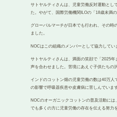
サトヤルティさんは、児童労働反対運動とし
た。やがて、国際労働機関ILOの「18歳未
グローバルマーチが日本でも行われ、その時のデ
ました。
NOCはこの組織のメンバーとして協力してい
サトヤルティさんは、満面の笑顔で「2025
声を合わせました。苦境にあえぐ子供たちの
インドのコットン畑の児童労働の数は40万人
の影響で呼吸器疾患や皮膚病に苦しんでいま
NOCのオーガニックコットンの普及活動に
でも多くの方に児童労働の存在を伝える努力