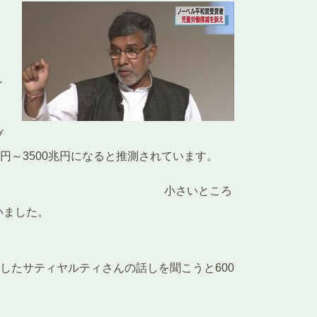
し
ブ
円～3500兆円になると推測されています。
には驚かされます。 小さいところ
いました。
ィさんの話しを聞こうと600