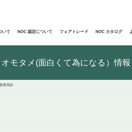
について
NOC 認定について
フェアトレード
NOC カタログ
オモタメ(面白くて為になる）情報
傲慢我欲