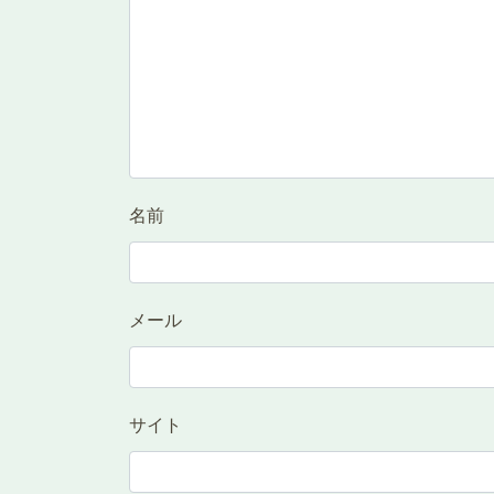
名前
メール
サイト