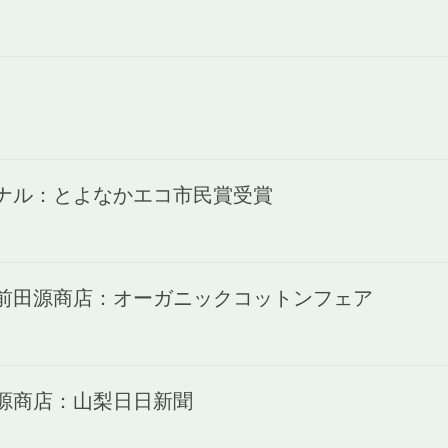
ャナル：とよなかエコ市民賞受賞
)前田源商店：オーガニックコットンフェア
田源商店：山梨日日新聞