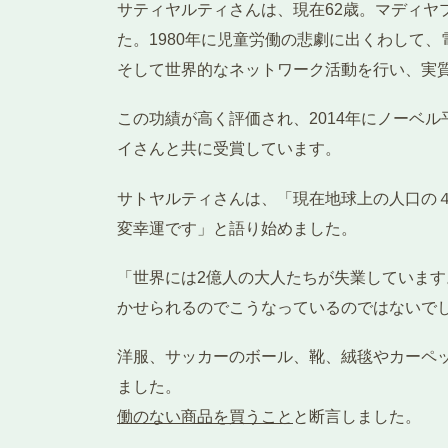
サティヤルティさんは、現在62歳。マディヤ
た。1980年に児童労働の悲劇に出くわして
そして世界的なネットワーク活動を行い、実
この功績が高く評価され、2014年にノーベ
イさんと共に受賞しています。
サトヤルティさんは、「現在地球上の人口の
変幸運です」と語り始めました。
「世界には2億人の大人たちが失業しています
かせられるのでこうなっているのではないで
洋服、サッカーのボール、靴、絨毯やカーペ
ました。 改
働のない商品を買うこと
と断言しました。