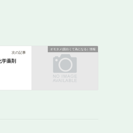
オモタメ(面白くて為になる）情報
次の記事
化学薬剤