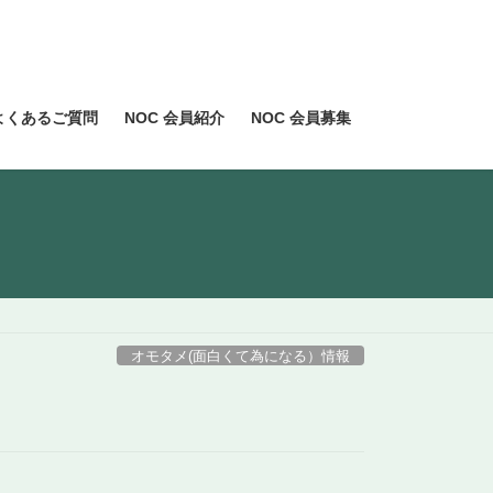
よくあるご質問
NOC 会員紹介
NOC 会員募集
オモタメ(面白くて為になる）情報