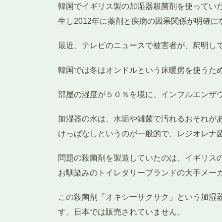
韓国でイギリス製の加湿器殺菌剤を使っていた
生し2012年に薬剤と疾病の因果関係が明確に
最近、テレビのニュースで被害者が、釈明し
韓国では冬はオンドルという床暖房を使うた
部屋の湿度が５０％を境に、インフルエンザ
加湿器の水は、水垢や雑菌で汚れるおそれが
けっぱなしというのが一般的で、レジオレナ
問題の殺菌剤を製造していたのは、イギリス
お馴染みのトイレタリーブランドの大手メーカ
この殺菌剤「オキシーサクサク」という加湿器用
す。日本では販売されていません。