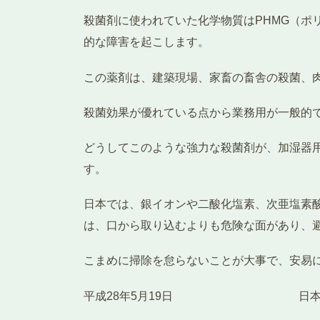
殺菌剤に使われていた化学物質はPHMG（
的な障害を起こします。
この薬剤は、建築現場、家畜の畜舎の殺菌、
殺菌効果が優れている点から業務用が一般的
どうしてこのような強力な殺菌剤が、加湿器
す。
日本では、銀イオンや二酸化塩素、次亜塩素
は、口から取り込むよりも危険な面があり、
こまめに掃除を怠らないことが大事で、安易
平成28年5月19