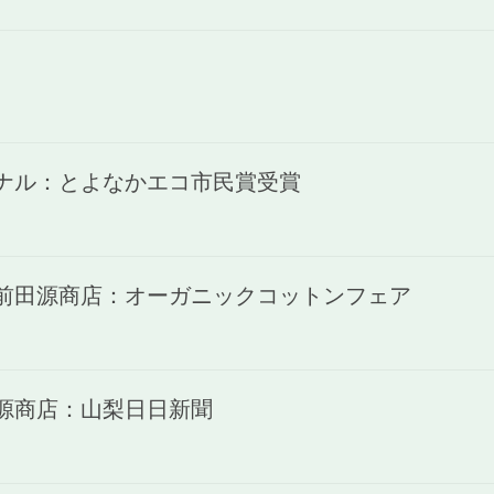
ャナル：とよなかエコ市民賞受賞
)前田源商店：オーガニックコットンフェア
田源商店：山梨日日新聞