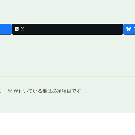
X
ん。
※
が付いている欄は必須項目です