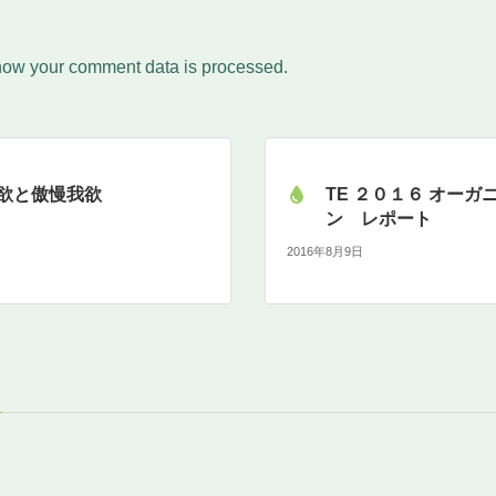
how your comment data is processed.
欲と傲慢我欲
TE ２０１６ オーガ
ン レポート
2016年8月9日