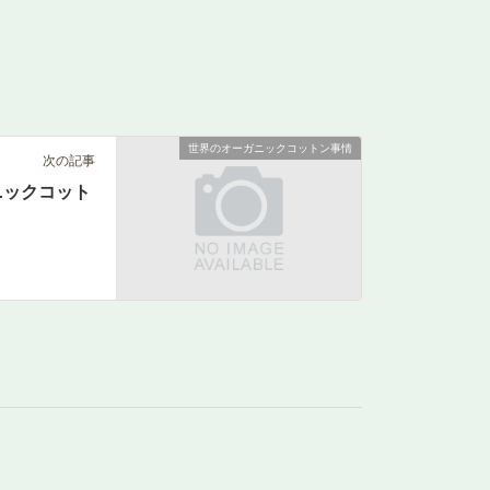
世界のオーガニックコットン事情
次の記事
ニックコット