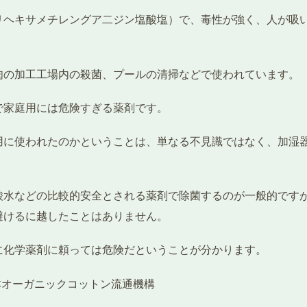
ポリヘキサメチレングア二ジン塩酸塩）で、毒性が強く、人が吸
肉の加工工場内の殺菌、プールの清掃などで使われています。
で家庭用には危険すぎる薬剤です。
用に使われたのかということは、単なる不見識ではなく、加湿
酸水などの比較的安全とされる薬剤で除菌するのが一般的です
避けるに越したことはありません。
に化学薬剤に頼っては危険だということが分かります。
日 日本オーガニックコットン