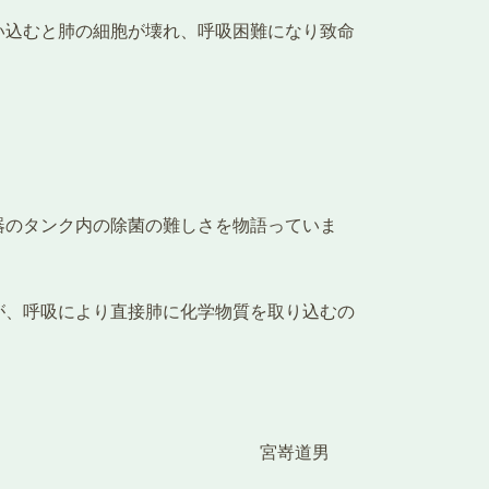
い込むと肺の細胞が壊れ、呼吸困難になり致命
器のタンク内の除菌の難しさを物語っていま
が、呼吸により直接肺に化学物質を取り込むの
流通機構 宮嵜道男