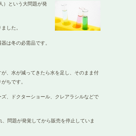
0人）という大問題が発
りました。
湿器は冬の必需品です。
。
すが、水が減ってきたら水を足し、そのまま付
りがちです。
ーズ、ドクターショール、クレアラシルなどで
され、問題が発覚してから販売を停止していま