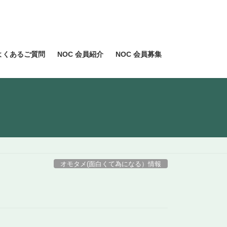
よくあるご質問
NOC 会員紹介
NOC 会員募集
オモタメ(面白くて為になる）情報