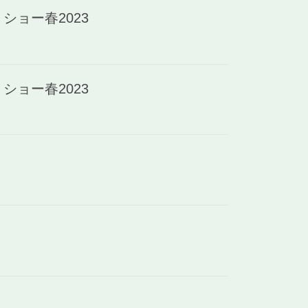
ョー春2023
ョー春2023