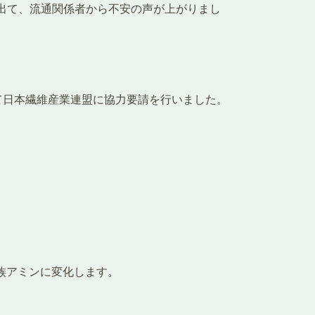
が出て、流通関係者から不安の声が上がりまし
として日本繊維産業連盟に協力要請を行いました。
族アミンに変化します。