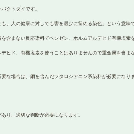
ンパクトダイです。
ても、人の健康に対しても害を最少に留める染色」という意味
属を含まない反応染料でベンゼン、ホルムアルデヒド有機塩素
ルデヒド、有機塩素を使うことはありませんので重金属を含ま
要な場合は、銅を含んだフタロシアニン系染料が必要になりま
があり、適切な判断が必要になります。