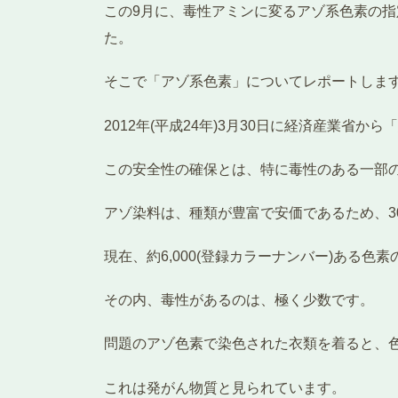
この9月に、毒性アミンに変るアゾ系色素の指
た。
そこで「アゾ系色素」についてレポートしま
2012年(平成24年)3月30日に経済産業
この安全性の確保とは、特に毒性のある一部
アゾ染料は、種類が豊富で安価であるため、3
現在、約6,000(登録カラーナンバー)ある色
その内、毒性があるのは、極く少数です。
問題のアゾ色素で染色された衣類を着ると、
これは発がん物質と見られています。