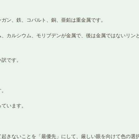
ンガン、鉄、コバルト、銅、亜鉛は重金属です。
ム、カルシウム、モリブデンが金属で、後は金属ではないリン
い訳です。
す。
っています。
て起きないことを「最優先」にして、厳しい眼を向けて色の選