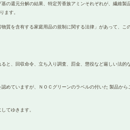
の還元分解の結果、特定芳香族アミンそれぞれが、繊維製品から30
あります。
害物質を含有する家庭用品の規制に関する法律」があって、こ
れると、回収命令、立ち入り調査、罰金、懲役など厳しい法的
を認めていますが、ＮＯＣグリーンのラベルの付いた 製品から
にしてゆきます。