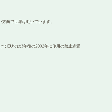
い方向で世界は動いています。
てEUでは3年後の2002年に使用の禁止処置