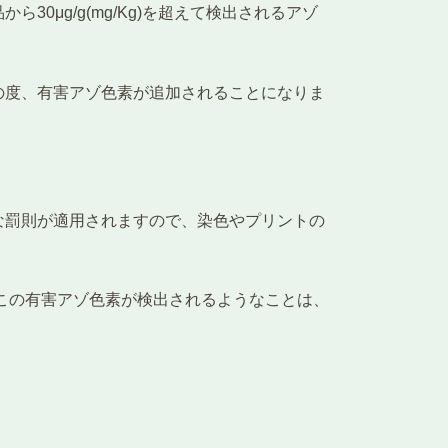
μg/g(mg/Kg)を超えて検出されるアゾ
の度、有害アゾ色素が追加されることになりま
な罰則が適用されますので、染色やプリントの
この有害アゾ色素が検出されるようなことは、