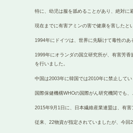
特に、幼児は服を舐めることがあり、絶対に
現在までに有害アミンの害で健康を害したと
1994年にドイツは、世界に先駆けて毒性の
1999年にオランダの国立研究所が、有害芳香
を行いました。
中国は2003年に韓国では2010年に禁止して
国際保健機構WHOの国際がん研究機関でも
2015年9月1日に、日本繊維産業連盟は、
従来、22物資が指定されていましたが、今回