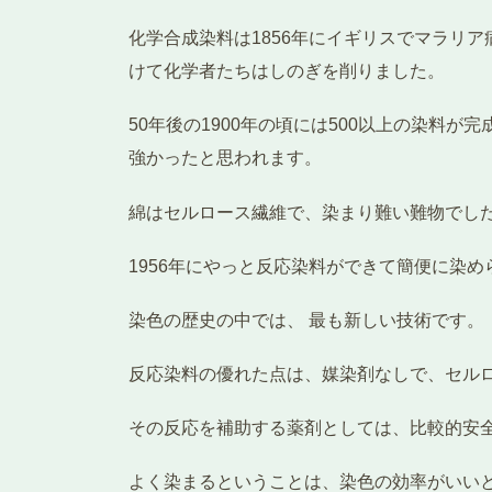
化学合成染料は1856年にイギリスでマラリ
けて化学者たちはしのぎを削りました。
50年後の1900年の頃には500以上の染
強かったと思われます。
綿はセルロース繊維で、染まり難い難物でし
1956年にやっと反応染料ができて簡便に染
染色の歴史の中では、 最も新しい技術です。
反応染料の優れた点は、媒染剤なしで、セル
その反応を補助する薬剤としては、比較的安全
よく染まるということは、染色の効率がいい