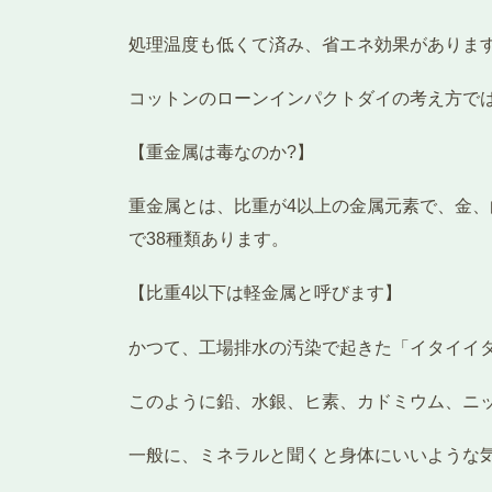
処理温度も低くて済み、省エネ効果がありま
コットンのローンインパクトダイの考え方で
【重金属は毒なのか?】
重金属とは、比重が4以上の金属元素で、金
で38種類あります。
【比重4以下は軽金属と呼びます】
かつて、工場排水の汚染で起きた「イタイイ
このように鉛、水銀、ヒ素、カドミウム、ニ
一般に、ミネラルと聞くと身体にいいような