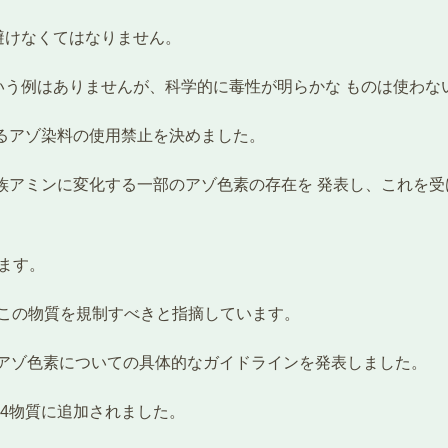
避けなくてはなりません。
いう例はありませんが、科学的に毒性が明らかな ものは使わな
あるアゾ染料の使用禁止を決めました。
族アミンに変化する一部のアゾ色素の存在を 発表し、これを受け
います。
、この物質を規制すべきと指摘しています。
有害アゾ色素についての具体的なガイドラインを発表しました。
24物質に追加されました。