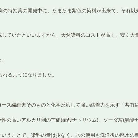
ア病の特効薬の開発中に、たまたま紫色の染料が出来て、それ
料が完成していたといいますから、天然染料のコストが高く、安く
た。
められるようになりました。
ロース繊維素そのものと化学反応して強い結着力を示す「共有
性の高いアルカリ剤の芒硝(硫酸ナトリウム)、ソーダ灰(炭酸
ということで、染料の量は少なく、水の使用も洗浄後の廃水の