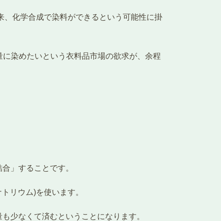
以来、化学合成で染料ができるという可能性に掛
大量に染めたいという衣料品市場の欲求が、余程
結合」することです。
ナトリウム)を使います。
量も少なくて済むということになります。