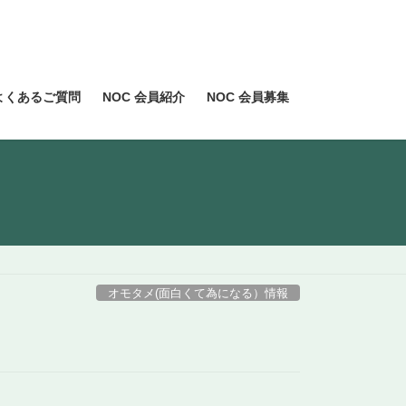
よくあるご質問
NOC 会員紹介
NOC 会員募集
オモタメ(面白くて為になる）情報