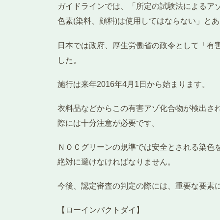
ガイドラインでは、「所定の試験法によるアゾ基
色素(染料、顔料)は使用してはならない」と
日本では政府、厚生労働省の政令として「有
した。
施行は来年2016年4月1日から始まります。
衣料品などからこの有害アゾ化合物が検出さ
際には十分注意が必要です。
ＮＯＣグリーンの規準では安全とされる染色
絶対に避けなければなりません。
今後、認定審査の判定の際には、重要な要素
【ローインパクトダイ】