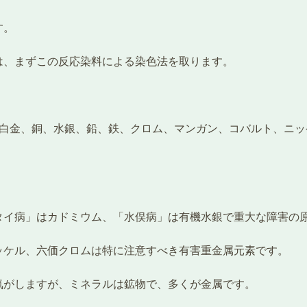
す。
は、まずこの反応染料による染色法を取ります。
、白金、銅、水銀、鉛、鉄、クロム、マンガン、コバルト、ニ
タイ病」はカドミウム、「水俣病」は有機水銀で重大な障害の
ッケル、六価クロムは特に注意すべき有害重金属元素です。
気がしますが、ミネラルは鉱物で、多くが金属です。