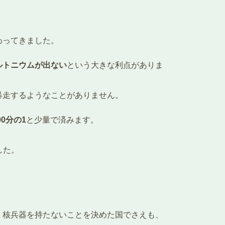
わってきました。
ルトニウムが出ない
という大きな利点がありま
暴走するようなことがありません。
0分の1
と少量で済みます。
した。
。核兵器を持たないことを決めた国でさえも、