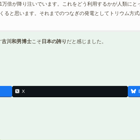
1万倍が降り注いでいます。これをどう利用するかが人類にと
くると思います。それまでのつなぎの発電としてトリウム方式
す
古川和男博士
こそ
日本の誇り
だと感じました。
X