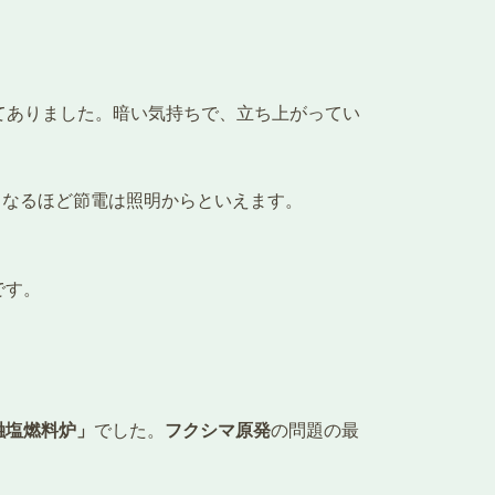
てありました。暗い気持ちで、立ち上がってい
。なるほど節電は照明からといえます。
です。
融塩燃料炉」
でした。
フクシマ原発
の問題の最