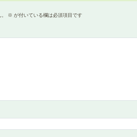
ん。
※
が付いている欄は必須項目です