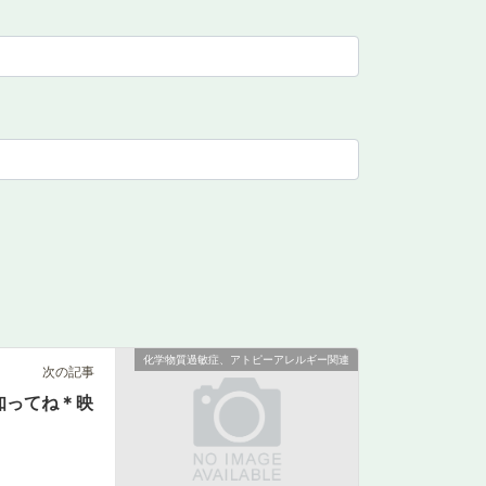
化学物質過敏症、アトピーアレルギー関連
次の記事
知ってね＊映