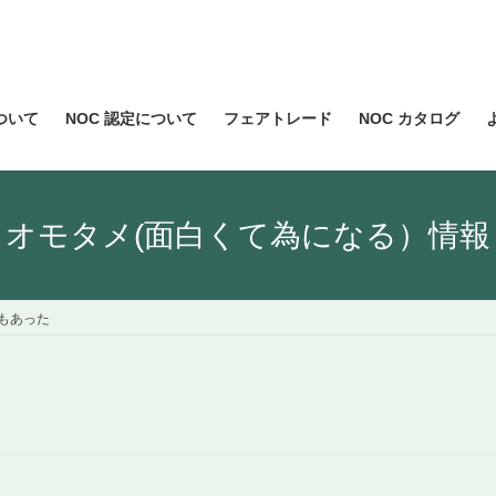
について
NOC 認定について
フェアトレード
NOC カタログ
オモタメ(面白くて為になる）情報
もあった