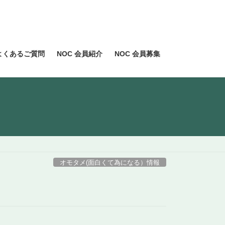
よくあるご質問
NOC 会員紹介
NOC 会員募集
オモタメ(面白くて為になる）情報