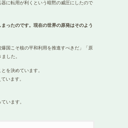
兵器に転用が利くという暗黙の威圧にしたので
しまったのです。現在の世界の原発はそのよう
被爆国こそ核の平和利用を推進すべきだ」「原
きました。
ことを決めています。
えています。
っています。