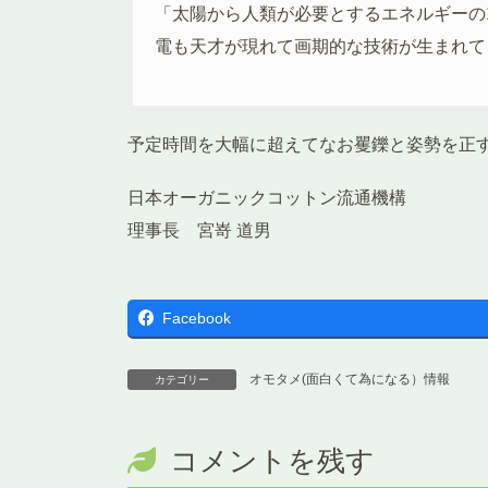
「太陽から人類が必要とするエネルギーの
電も天才が現れて画期的な技術が生まれて
予定時間を大幅に超えてなお矍鑠と姿勢を正
日本オーガニックコットン流通機構
理事長 宮嵜 道男
Facebook
オモタメ(面白くて為になる）情報
カテゴリー
コメントを残す