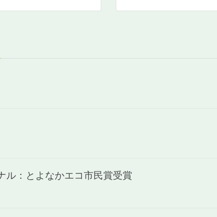
ャナル：とよなかエコ市民賞受賞