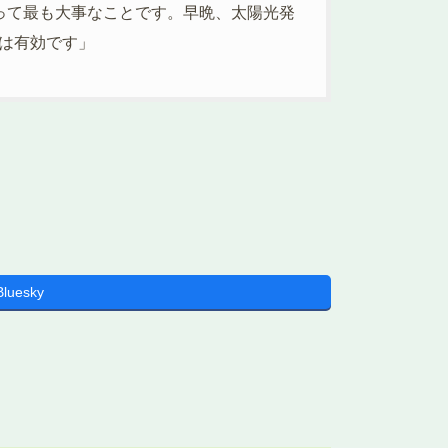
って最も大事なことです。早晩、太陽光発
は有効です」
Bluesky