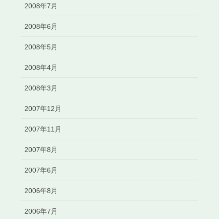
2008年7月
2008年6月
2008年5月
2008年4月
2008年3月
2007年12月
2007年11月
2007年8月
2007年6月
2006年8月
2006年7月