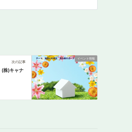
イベント情報
次の記事
(株)キャナ