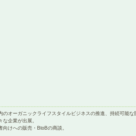
内のオーガニックライフスタイルビジネスの推進、持続可能な
々な企業が出展。
者向けへの販売・BtoBの商談。