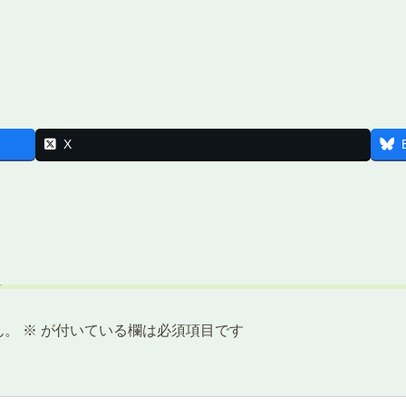
X
ん。
※
が付いている欄は必須項目です