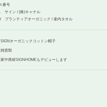
ス番号
11 サイン / (株)キャナル
-10 プランティアオーガニック / 壷内タオル
SIGNオーガニックコットン帽子
雑貨類
家中商材SIGNHOMEもデビューします