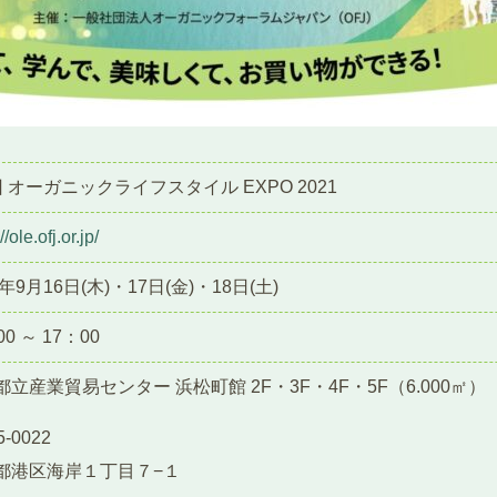
 オーガニックライフスタイル EXPO 2021
//ole.ofj.or.jp/
1年9月16日(木)・17日(金)・18日(土)
00 ～ 17：00
都立産業貿易センター 浜松町館 2F・3F・4F・5F（6.000㎡）
-0022
都港区海岸１丁目７−１