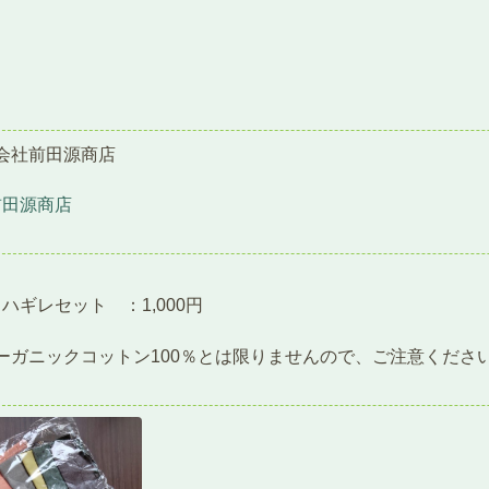
会社前田源商店
前田源商店
ハギレセット ：1,000円
ーガニックコットン100％とは限りませんので、ご注意くださ