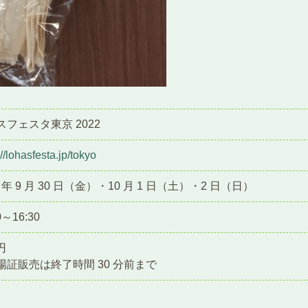
スフェスタ東京 2022
://lohasfesta.jp/tokyo
2 年 9 月 30 日（金）・10 月 1 日（土）・2 日（日）
0～16:30
円
場証販売は終了時間 30 分前まで