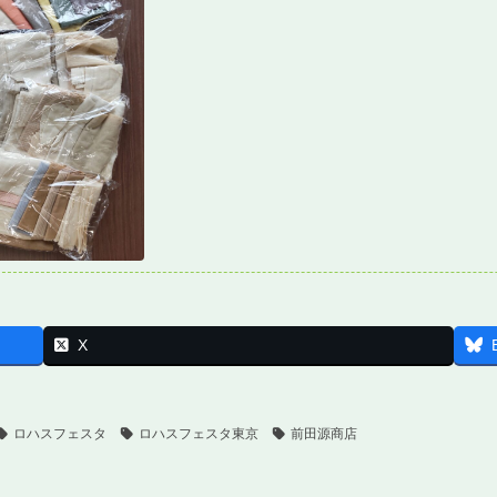
X
ロハスフェスタ
ロハスフェスタ東京
前田源商店