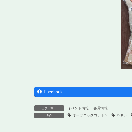
Facebook
イベント情報
、
会員情報
カテゴリー
オーガニックコットン
ハギレ
タグ