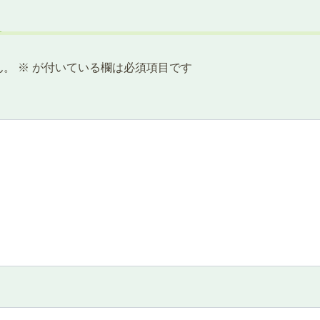
ん。
※
が付いている欄は必須項目です