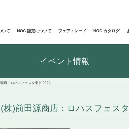
について
NOC 認定について
フェアトレード
NOC カタログ
イベント情報
商店：ロハスフェスタ東京 2022
株)前田源商店：ロハスフェスタ東