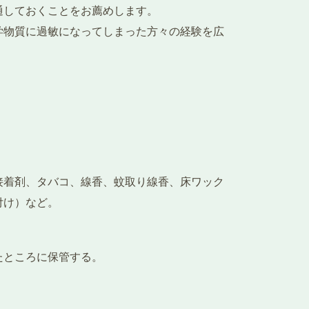
通しておくことをお薦めします。
学物質に過敏になってしまった方々の経験を広
接着剤、タバコ、線香、蚊取り線香、床ワック
付け）など。
たところに保管する。