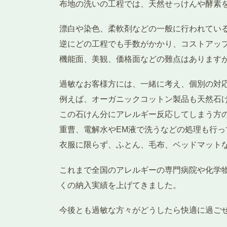
布地の洗いの工程では、天然せっけんや酵素
漂白や染色、柔軟剤などの一般に行われてい
逆にどの工程でも手数がかかり、コストアッ
機能面、美観、価格面などの難点はあります
過敏なお客様方には、一緒に考え、個別の対
例えば、オーガニックコットン製品も天然石
この石けん分にアレルギー反応してしまう方
重曹、電解水やEM液で洗うなどの処理も行っ
衣服に限らず、ふとん、毛布、ベッドマット
これまで全国のアレルギーの専門病院や化学
くの納入実績を上げてきました。
今後とも過敏な方々がどうしたら快適に過ご