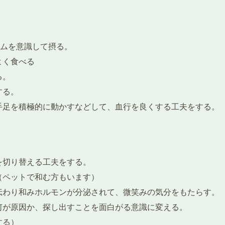
ウムを意識して摂る。
よく食べる
る。
する。
手足を積極的に動かすなどして、血行を良くする工夫をする。
を切り替える工夫をする。
（ペットで和む方もいます）
伝わり和みホルモンが分泌されて、微笑みの気分をもたらす。
何が原因か、探し出すことを面白がる意識に変える。
する）