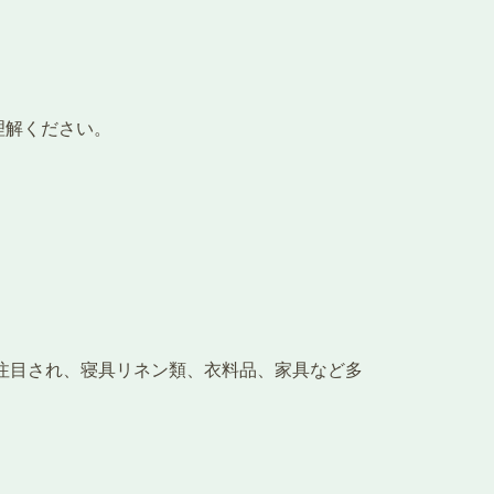
理解ください。
注目され、寝具リネン類、衣料品、家具など多