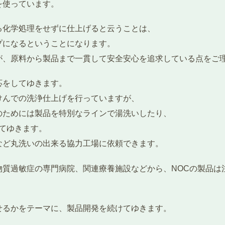
を使っています。
る化学処理をせずに仕上げると云うことは、
プになるということになります。
が、原料から製品まで一貫して安全安心を追求している点をご
応をしてゆきます。
けんでの洗浄仕上げを行っていますが、
のためには製品を特別なラインで湯洗いしたり、
てゆきます。
など丸洗いの出来る協力工場に依頼できます。
物質過敏症の専門病院、関連療養施設などから、NOCの製品は
せるかをテーマに、製品開発を続けてゆきます。