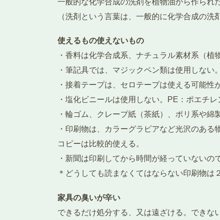
一般的な化学合成の洗剤を植物油から作られ
（洗剤という言葉は、一般的に化学合成の洗
使えるもの使えないもの
・香料は化学合成系、ナチュラル素材系（植
・筆記具では、マジックペン類は使用しない
・接着テープは、セロテープは使える可能性
・塩化ビニールは使用しない。PE：ポエチレ
・輪ゴム、クレープ紙（茶紙）、ポリ系や綿
・印刷物は、カラーグラビアなど光沢のある
コピーは比較的使える。
・新聞は印刷してから時間が経っていないの
＊どうしても読まなくてはならない印刷物は
家具の臭いが辛い
できるだけ処分する、又は遠ざける。できな