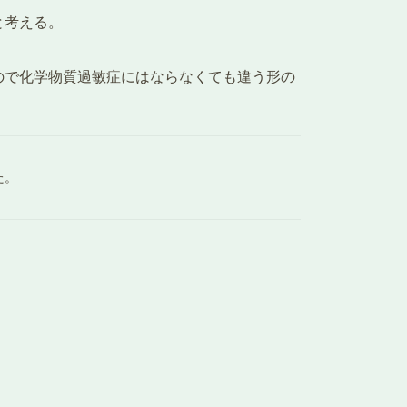
と考える。
ので化学物質過敏症にはならなくても違う形の
た。