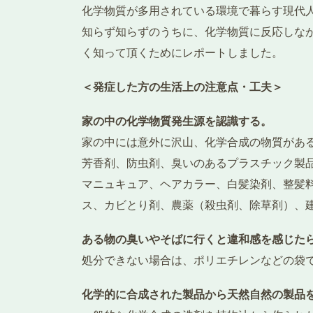
化学物質が多用されている環境で暮らす現代
知らず知らずのうちに、化学物質に反応しな
く知って頂くためにレポートしました。
＜発症した方の生活上の注意点・工夫＞
家の中の化学物質発生源を認識する。
家の中には意外に沢山、化学合成の物質があ
芳香剤、防虫剤、臭いのあるプラスチック製
マニュキュア、ヘアカラー、白髪染剤、整髪
ス、カビとり剤、農薬（殺虫剤、除草剤）、
ある物の臭いやそばに行くと違和感を感じた
処分できない場合は、ポリエチレンなどの袋
化学的に合成された製品から天然自然の製品