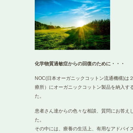
化学物質過敏症からの回復のために・・・
NOC(日本オーガニックコットン流通機構)
療所）にオーガニックコットン製品を納入す
た。
患者さん達からの色々な相談、質問にお答え
た。
その中には、療養の生活上、有用なアドバイ