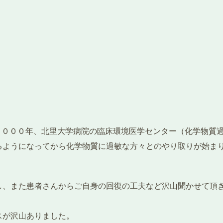
は２０００年、北里大学病院の臨床環境医学センター（化学物質
るようになってから化学物質に過敏な方々とのやり取りが始ま
し、また患者さんからご自身の回復の工夫など沢山聞かせて頂
スが沢山ありました。