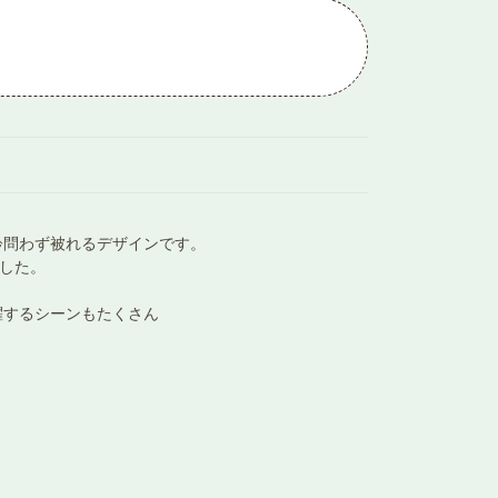
齢問わず被れるデザインです。
ました。
躍するシーンもたくさん