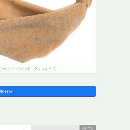
ルベットヘアバンド（クロスタイプ）
Bluesky
会員情報