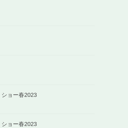
ョー春2023
ョー春2023