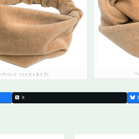
ベ
ヘアバンド（ツイストタイプ）
X