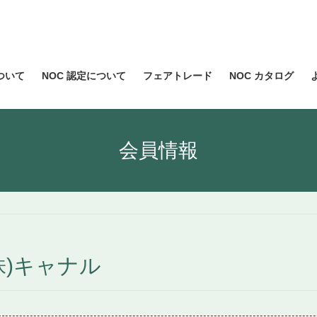
について
NOC 認定について
フェアトレード
NOC カタログ
会員情報
株)キャナル