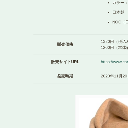
カラー
日本製
NOC（
1320円（税込
販売価格
1200円（本体
販売サイトURL
https://www.ca
発売時期
2020年11月2