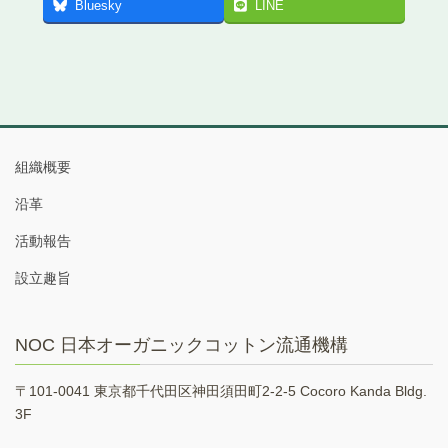
Bluesky
LINE
組織概要
沿革
活動報告
設立趣旨
NOC 日本オーガニックコットン流通機構
〒101-0041 東京都千代田区神田須田町2-2-5 Cocoro Kanda Bldg.
3F