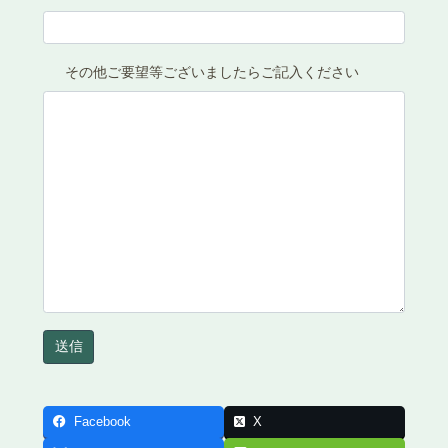
その他ご要望等ございましたらご記入ください
Facebook
X