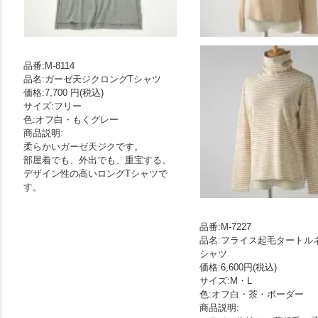
品番:M-8114
品名:ガーゼ天ジクロングTシャツ
価格:7,700 円(税込)
サイズ:フリー
色:オフ白・もくグレー
商品説明:
柔らかいガーゼ天ジクです。
部屋着でも、外出でも、重宝する、
デザイン性の高いロングTシャツで
す。
品番:M-7227
品名:フライス起毛タートル
シャツ
価格:6,600円(税込)
サイズ:M・L
色:オフ白・茶・ボーダー
商品説明: