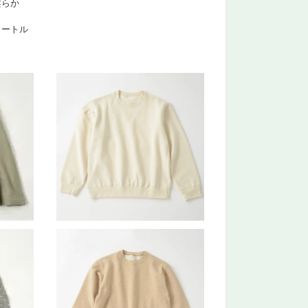
柔らか
タートル