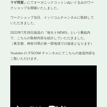
ラザ用賀」
にてオーガニックコットンぬいぐるみのワー
クショップを開催いたしました。
ワークショップ当日、イッツコムチャンネルに取材して
いただきました。
2022年7月28日放送の『地モトNEWS』という番組内
で、こちらの取材内容を紹介していただきました。
（東京都、神奈川県の各一部地域での放送となります）
Youtube の iTSCOM チャンネルにてこちらの放送内容を
ご覧いただけます。