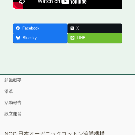
Facebook
X
Bluesky
LINE
組織概要
沿革
活動報告
設立趣旨
NOC 日本オーガニックコットン流通機構